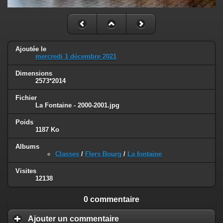
Ajoutée le
mercredi 1 décembre 2021
Dimensions
2573*2014
Fichier
La Fontaine - 2000-2001.jpg
Poids
1187 Ko
Albums
Classes
/
Flers Bourg
/
La fontaine
Visites
12138
0 commentaire
Ajouter un commentaire