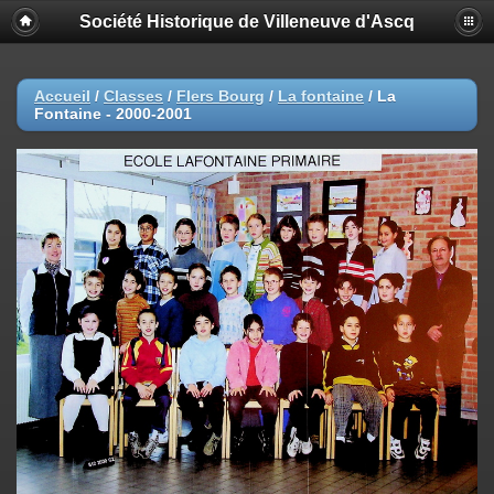
Société Historique de Villeneuve d'Ascq
Accueil
/
Classes
/
Flers Bourg
/
La fontaine
/
La
Fontaine - 2000-2001