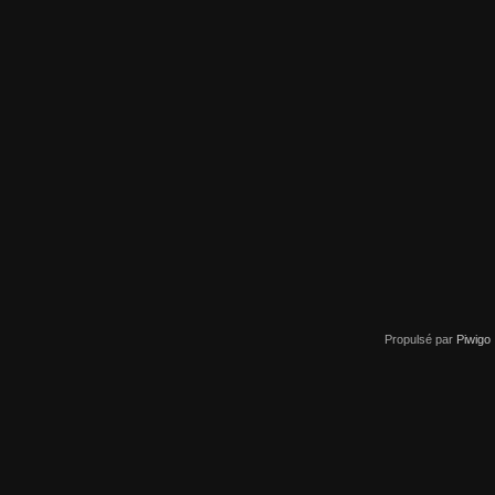
Propulsé par
Piwigo