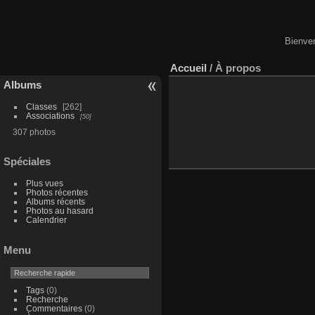
Bienven
Accueil
/ À propos
Albums
Classes
262
Associations
50
307 photos
Spéciales
Plus vues
Photos récentes
Albums récents
Photos au hasard
Calendrier
Menu
Tags
(0)
Recherche
Commentaires
(0)