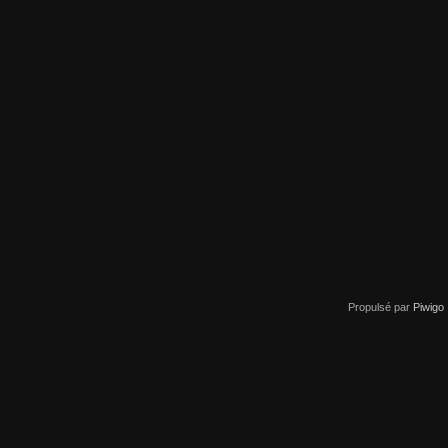
Propulsé par
Piwigo