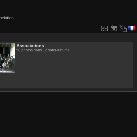
ociation
Associations
50 photos dans 12 sous-albums