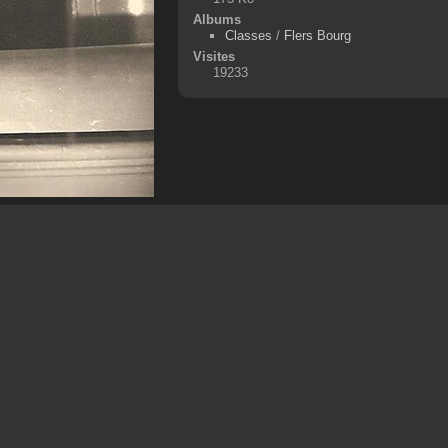
Albums
Classes
/
Flers Bourg
Visites
19233