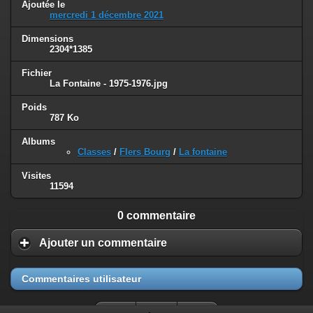
Ajoutée le
mercredi 1 décembre 2021
Dimensions
2304*1385
Fichier
La Fontaine - 1975-1976.jpg
Poids
787 Ko
Albums
Classes
/
Flers Bourg
/
La fontaine
Visites
11594
0 commentaire
Ajouter un commentaire
Commentaires utilisateur