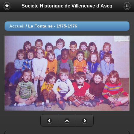
Société Historique de Villeneuve d'Ascq
Accueil
/
La Fontaine - 1975-1976