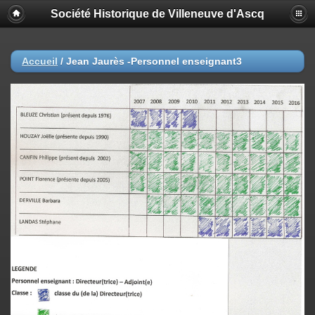
Société Historique de Villeneuve d'Ascq
Accueil
/
Jean Jaurès -Personnel enseignant3