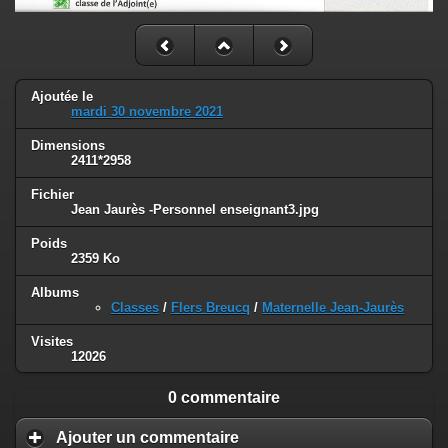
Ajoutée le
mardi 30 novembre 2021
Dimensions
2411*2958
Fichier
Jean Jaurès -Personnel enseignant3.jpg
Poids
2359 Ko
Albums
Classes
/
Flers Breucq
/
Maternelle Jean-Jaurès
Visites
12026
0 commentaire
Ajouter un commentaire