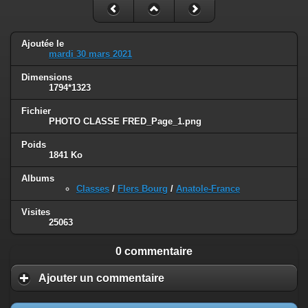
Ajoutée le
mardi 30 mars 2021
Dimensions
1794*1323
Fichier
PHOTO CLASSE FRED_Page_1.png
Poids
1841 Ko
Albums
Classes
/
Flers Bourg
/
Anatole-France
Visites
25063
0 commentaire
Ajouter un commentaire